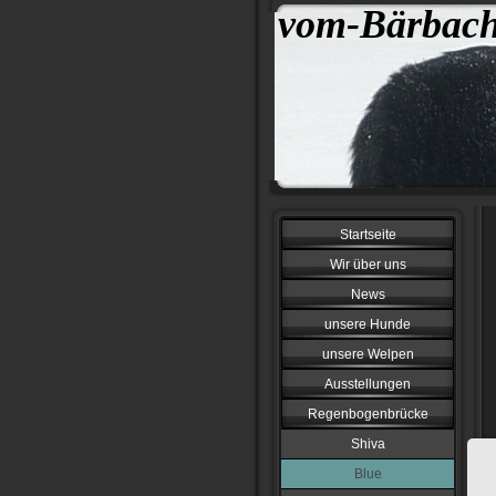
vom-Bärbach
Startseite
Wir über uns
News
unsere Hunde
unsere Welpen
Ausstellungen
Regenbogenbrücke
Shiva
Blue