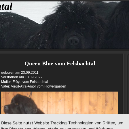
tal
Queen Blue vom Felsbachtal
geboren am 23.09.2011
Verstorben am 13.09.2022
Mutter: Fröya vom Felsbachtal
Vater: Virgil-Atra-Amor vom Flowergarden
Diese Seite nutzt Website Tracking-Technologien von Dritten, um
ihre Dienste anzubieten, stetig zu verbessern und Werbung